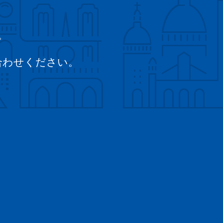
。
。
合わせください。