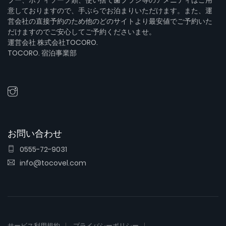
プー、ボディソープ類、使い捨て歯ブラシ等のアメニティはご用
意しておりますので、手ぶらでお泊まりいただけます。また、運
営会社の直接予約のため他のどのサイトより最安値でご予約いた
だけますのでご安心してご予約くださいませ。
運営会社 株式会社TOCORO.
TOCORO. 宿泊事業部
お問い合わせ
0555-72-9031
info@tocovel.com
サービス利用規約
プライバシーポリシー