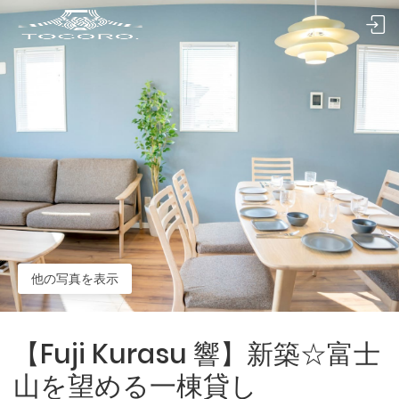
他の写真を表示
【Fuji Kurasu 響】新築☆富士
山を望める一棟貸し